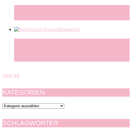
NUSSGUGELHUPF – MIT GENUSS IN
DIE KALTE JAHRESZEIT
FRUCHTIGER HERBST –
BUCHWEIZEN-
ZWETSCHKENKUCHEN
View All
KATEGORIEN
Kategorien
SCHLAGWÖRTER