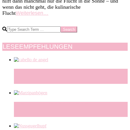
hilft dann manchmal nur die Flucht in die Sonne – und
wenn das nicht geht, die kulinarische
Flucht
Weiterlesen…
Search
LESEEMPFEHLUNGEN
CABELLO DE ANGEL: ENGEL
SINGEN WEIHNACHTSLIEDER…
WEIHNACHTSBÄCKEREI:
MARZIPANBÖGEN