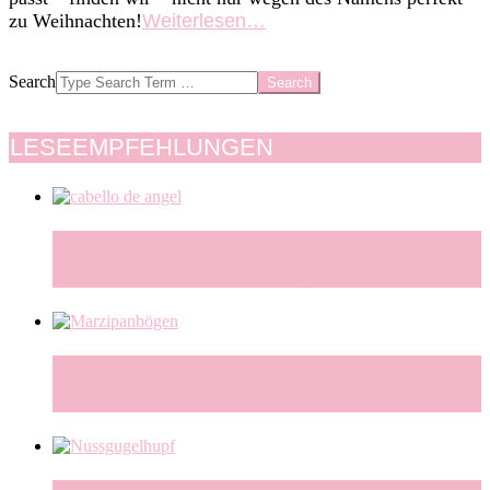
zu Weihnachten!
Weiterlesen…
Search
LESEEMPFEHLUNGEN
CABELLO DE ANGEL: ENGEL
SINGEN WEIHNACHTSLIEDER…
WEIHNACHTSBÄCKEREI:
MARZIPANBÖGEN