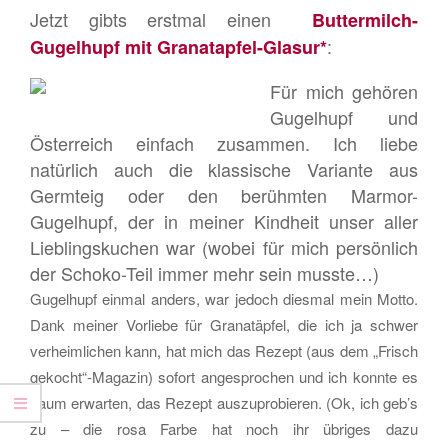
HAPPY!
Jetzt gibts erstmal einen
Buttermilch-
:
Gugelhupf mit Granatapfel-Glasur*
Für mich gehören
Gugelhupf und
Österreich einfach zusammen. Ich liebe
natürlich auch die klassische Variante aus
Germteig oder den berühmten Marmor-
Gugelhupf, der in meiner Kindheit unser aller
Lieblingskuchen war (wobei für mich persönlich
der Schoko-Teil immer mehr sein musste…)
Gugelhupf einmal anders, war jedoch diesmal mein Motto.
Dank meiner Vorliebe für Granatäpfel, die ich ja schwer
verheimlichen kann, hat mich das Rezept (aus dem „Frisch
gekocht“-Magazin) sofort angesprochen und ich konnte es
kaum erwarten, das Rezept auszuprobieren. (Ok, ich geb’s
zu – die rosa Farbe hat noch ihr übriges dazu