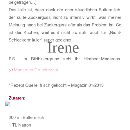
beigetragen…)
Das tolle ist, dass dank der eher säuerlichen Buttermilch,
der süße Zuckerguss nicht zu intensiv wirkt, was meiner
Meinung nach bei Zuckerguss oftmals das Problem ist. So
ist der Kuchen, weil echt nicht zu süß, auch für „Nicht-
Schleckermäuler“ super geeignet!
Irene
P.S..: Im Bildhintergrund seht ihr Himbeer-Macarons.
>>
Macarons Grundrezept
*Rezept Quelle: frisch gekocht – Magazin 01/2013
Zutaten:
200 ml Buttermlich
1 TL Natron