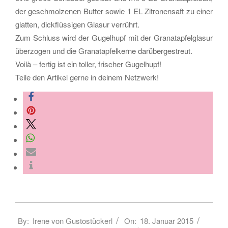
der geschmolzenen Butter sowie 1 EL Zitronensaft zu einer
glatten, dickflüssigen Glasur verrührt.
Zum Schluss wird der Gugelhupf mit der Granatapfelglasur
überzogen und die Granatapfelkerne darübergestreut.
Voilà – fertig ist ein toller, frischer Gugelhupf!
Teile den Artikel gerne in deinem Netzwerk!
2015-
By:
Irene von Gustostückerl
On:
18. Januar 2015
01-