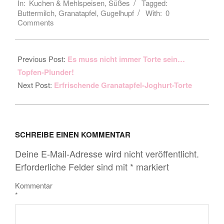
In:
Kuchen & Mehlspeisen
,
Süßes
Tagged:
18
Buttermilch
,
Granatapfel
,
Gugelhupf
With:
0
Comments
Previous Post:
Es muss nicht immer Torte sein…
Topfen-Plunder!
Next Post:
Erfrischende Granatapfel-Joghurt-Torte
SCHREIBE EINEN KOMMENTAR
Deine E-Mail-Adresse wird nicht veröffentlicht.
Erforderliche Felder sind mit
*
markiert
Kommentar
*