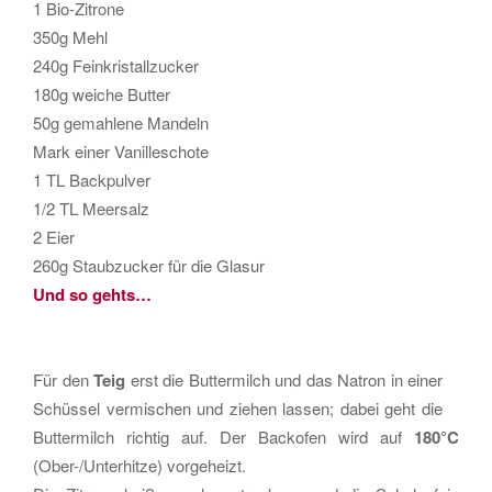
1 Bio-Zitrone
350g Mehl
240g Feinkristallzucker
180g weiche Butter
50g gemahlene Mandeln
Mark einer Vanilleschote
1 TL Backpulver
1/2 TL Meersalz
2 Eier
260g Staubzucker für die Glasur
Und so gehts…
Für den
Teig
erst die Buttermilch und das Natron in einer
Schüssel vermischen und ziehen lassen; dabei geht die
Buttermilch richtig auf. Der Backofen wird auf
180°C
(Ober-/Unterhitze) vorgeheizt.