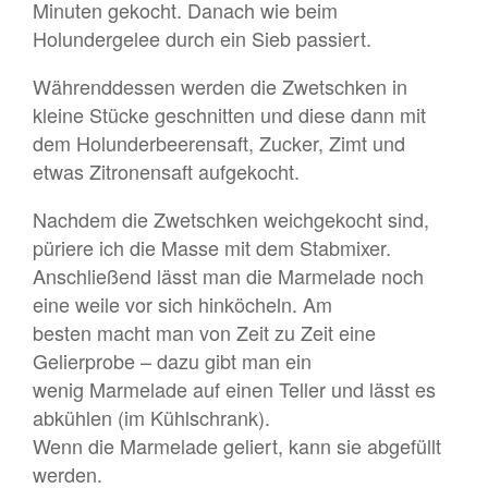
Minuten gekocht. Danach wie beim
Holundergelee durch ein Sieb passiert.
Währenddessen werden die Zwetschken in
kleine Stücke geschnitten und diese dann mit
dem Holunderbeerensaft, Zucker, Zimt und
etwas Zitronensaft aufgekocht.
Nachdem die Zwetschken weichgekocht sind,
püriere ich die Masse mit dem Stabmixer.
Anschließend lässt man die Marmelade noch
eine weile vor sich hinköcheln. Am
besten macht man von Zeit zu Zeit eine
Gelierprobe – dazu gibt man ein
wenig Marmelade auf einen Teller und lässt es
abkühlen (im Kühlschrank).
Wenn die Marmelade geliert, kann sie abgefüllt
werden.