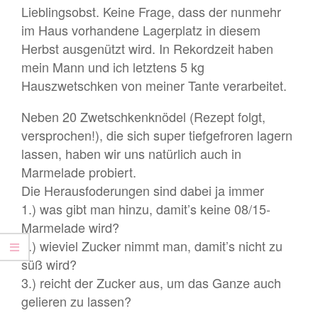
Lieblingsobst. Keine Frage, dass der nunmehr
HAPPY!
im Haus vorhandene Lagerplatz in diesem
Herbst ausgenützt wird. In Rekordzeit haben
mein Mann und ich letztens 5 kg
Hauszwetschken von meiner Tante verarbeitet.
Neben 20 Zwetschkenknödel (Rezept folgt,
versprochen!), die sich super tiefgefroren lagern
lassen, haben wir uns natürlich auch in
Marmelade probiert.
Die Herausfoderungen sind dabei ja immer
1.) was gibt man hinzu, damit’s keine 08/15-
Marmelade wird?
2.) wieviel Zucker nimmt man, damit’s nicht zu
süß wird?
3.) reicht der Zucker aus, um das Ganze auch
gelieren zu lassen?