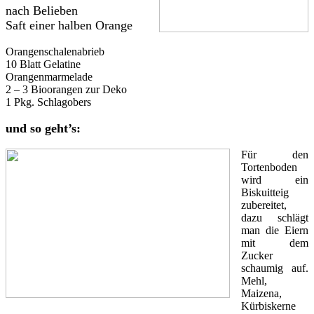
nach Belieben
Saft einer halben Orange
Orangenschalenabrieb
10 Blatt Gelatine
Orangenmarmelade
2 – 3 Bioorangen zur Deko
1 Pkg. Schlagobers
und so geht’s:
Für den
Tortenboden
wird ein
Biskuitteig
zubereitet,
dazu schlägt
man die Eiern
mit dem
Zucker
schaumig auf.
Mehl,
Maizena,
Kürbiskerne