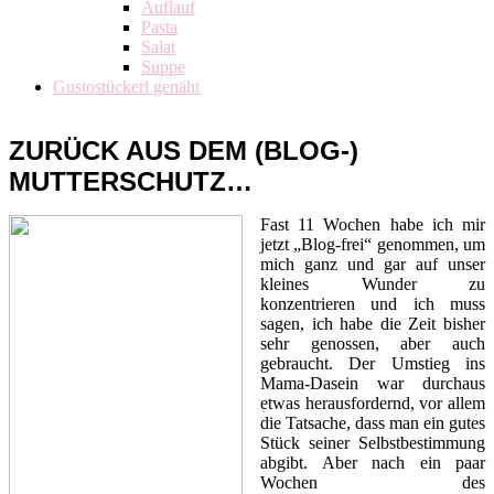
Auflauf
Pasta
Salat
Suppe
Gustostückerl genäht
ZURÜCK AUS DEM (BLOG-)
MUTTERSCHUTZ…
Fast 11 Wochen habe ich mir
jetzt „Blog-frei“ genommen, um
mich ganz und gar auf unser
kleines Wunder zu
konzentrieren und ich muss
sagen, ich habe die Zeit bisher
sehr genossen, aber auch
gebraucht. Der Umstieg ins
Mama-Dasein war durchaus
etwas herausfordernd, vor allem
die Tatsache, dass man ein gutes
Stück seiner Selbstbestimmung
abgibt. Aber nach ein paar
Wochen des