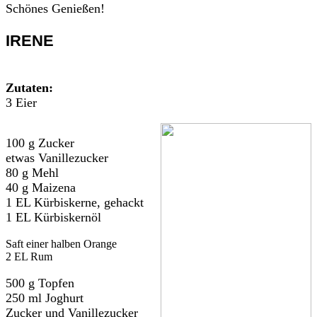
Schönes Genießen!
IRENE
Zutaten:
3 Eier
100 g Zucker
etwas Vanillezucker
80 g Mehl
40 g Maizena
1 EL Kürbiskerne, gehackt
1 EL Kürbiskernöl
Saft einer halben Orange
2 EL Rum
500 g Topfen
250 ml Joghurt
Zucker und Vanillezucker