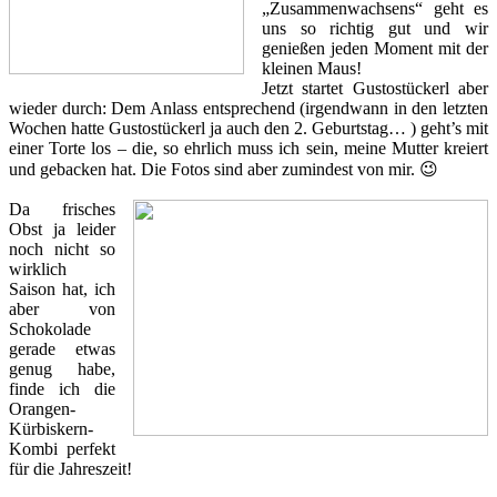
„Zusammenwachsens“ geht es
uns so richtig gut und wir
genießen jeden Moment mit der
kleinen Maus!
Jetzt startet Gustostückerl aber
wieder durch: Dem Anlass entsprechend (irgendwann in den letzten
Wochen hatte Gustostückerl ja auch den 2. Geburtstag… ) geht’s mit
einer Torte los – die, so ehrlich muss ich sein, meine Mutter kreiert
und gebacken hat. Die Fotos sind aber zumindest von mir. 😉
Da frisches
Obst ja leider
noch nicht so
wirklich
Saison hat, ich
aber von
Schokolade
gerade etwas
genug habe,
finde ich die
Orangen-
Kürbiskern-
Kombi perfekt
für die Jahreszeit!