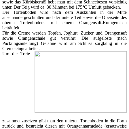
sowie das Kürbiskernöl hebt man mit dem Schneebesen vorsichtig
unter. Der Teig wird ca. 30 Minuten bei 175°C Umluft gebacken.
Der Tortenboden wird nach dem Auskühlen in der Mitte
auseinandergeschnitten und der untere Teil sowie die Oberseite des
oberen Tortenbodens mit einem Orangensaft-Rumgemisch
beträufelt.
Für die Creme werden Topfen, Joghurt, Zucker und Orangensaft
sowie Orangenschale gut verrührt. Die aufgelöste (nach
Packungsanleitung) Gelatine wird am Schluss sorgfältig in die
Creme eingearbeitet.
Um die Torte
zusammenzusetzen gibt man den unteren Tortenboden in die Form
zurück und bestreicht diesen mit Orangenmarmelade (ersatzweise