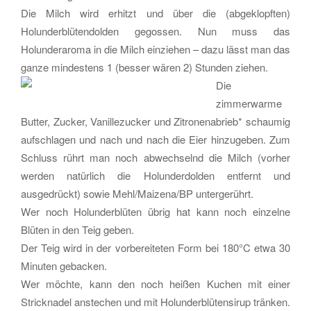
Die Milch wird erhitzt und über die (abgeklopften)
Holunderblütendolden gegossen. Nun muss das
Holunderaroma in die Milch einziehen – dazu lässt man das
ganze mindestens 1 (besser wären 2) Stunden ziehen.
Die
zimmerwarme
Butter, Zucker, Vanillezucker und Zitronenabrieb* schaumig
aufschlagen und nach und nach die Eier hinzugeben. Zum
Schluss rührt man noch abwechselnd die Milch (vorher
werden natürlich die Holunderdolden entfernt und
ausgedrückt) sowie Mehl/Maizena/BP untergerührt.
Wer noch Holunderblüten übrig hat kann noch einzelne
Blüten in den Teig geben.
Der Teig wird in der vorbereiteten Form bei 180°C etwa 30
Minuten gebacken.
Wer möchte, kann den noch heißen Kuchen mit einer
Stricknadel anstechen und mit Holunderblütensirup tränken.