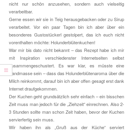
YOU
nicht nur schön anzusehen, sondern auch vielseitig
verarbeitbar.
HAPPY!
Gerne essen wir sie in Teig herausgebacken oder zu Sirup
verarbeitet. Vor ein paar Tagen bin ich aber über ein
besonderes Gustostückerl gestolpert, das ich euch nicht
vorenthalten möchte: Holunderblütenkuchen!
War mir bis dato nicht bekannt – das Rezept habe ich mir
mit Inspiration verschiedenster Internetseiten selbst
zusammengeschustert. Es war klar, es müsste eine
Sandmasse sein – dass das Holunderblütenaroma über die
Milch reinkommt, darauf bin ich aber offen gesagt erst dank
Internet draufgekommen.
Der Kuchen geht grundsätzlich sehr einfach – ein bisschen
Zeit muss man jedoch für die „Ziehzeit“ einrechnen. Also 2-
3 Stunden sollte man schon Zeit haben, bevor der Kuchen
servierfertig sein muss.
Wir haben ihn als „Gruß aus der Küche“ serviert