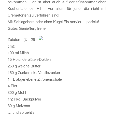
bekommen – er ist aber auch auf der frühsommerlichen
Kuchentafel ein Hit – vor allem für jene, die nicht mit
Cremetorten zu verführen sind!
Mit Schlagobers oder einer Kugel Eis serviert – perfekt!
Gutes Genießen, Irene
Zutaten (⦰ 26
cm):
100 ml Milch
15 Holunderblüten-Dolden
250 g weiche Butter
150 g Zucker inkl. Vanillezucker
1 TL abgeriebene Zitronenschale
4 Eier
300 g Mehl
1/2 Pkg. Backpulver
80 g Maizena
… und so geht’s: